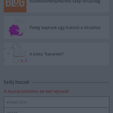
Következménymentes szép vírusvilág
Pedig kaptunk egy kulcsot a Vírushoz
A bölcs "karantén"
Szólj hozzá!
A hozzászóláshoz be kell lépned!