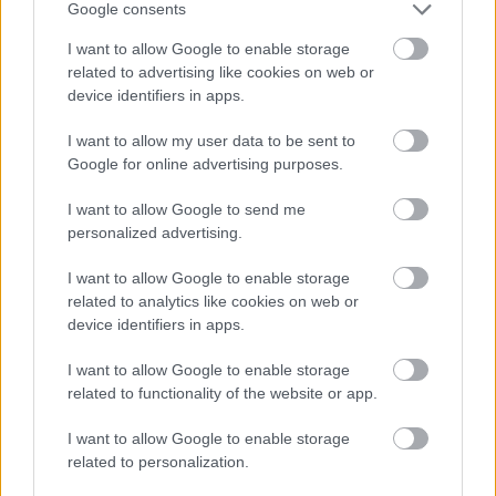
Google consents
I want to allow Google to enable storage
related to advertising like cookies on web or
device identifiers in apps.
I want to allow my user data to be sent to
Google for online advertising purposes.
Kétfarkú kutya Nagyobbik Faroka elképzelt fényképen
I want to allow Google to send me
personalized advertising.
(mérete miatt az objektív csak a belső rész egy kis
szeletét tudná befogni.
I want to allow Google to enable storage
related to analytics like cookies on web or
device identifiers in apps.
I want to allow Google to enable storage
related to functionality of the website or app.
I want to allow Google to enable storage
related to personalization.