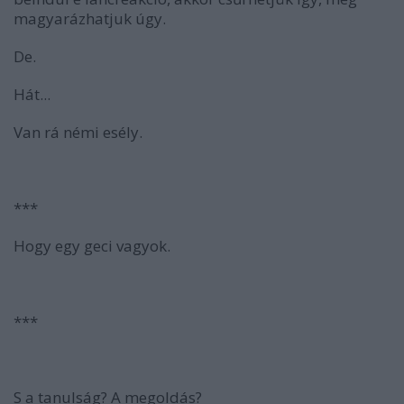
magyarázhatjuk úgy.
De.
Hát...
Van rá némi esély.
***
Hogy egy geci vagyok.
***
S a tanulság? A megoldás?