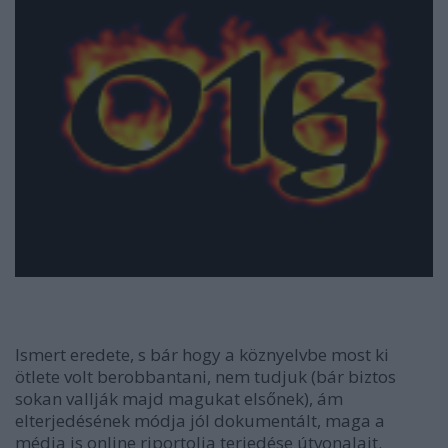
Ismert eredete, s bár hogy a köznyelvbe most ki
ötlete volt berobbantani, nem tudjuk (bár biztos
sokan vallják majd magukat elsőnek), ám
elterjedésének módja jól dokumentált, maga a
média is online riportolja terjedése útvonalait.