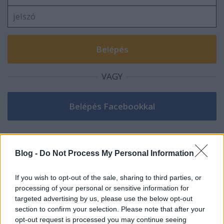
VAGY
Blog -
Do Not Process My Personal Information
If you wish to opt-out of the sale, sharing to third parties, or
processing of your personal or sensitive information for
kutyás majmok népe (törölt)
targeted advertising by us, please use the below opt-out
7 éve
section to confirm your selection. Please note that after your
opt-out request is processed you may continue seeing