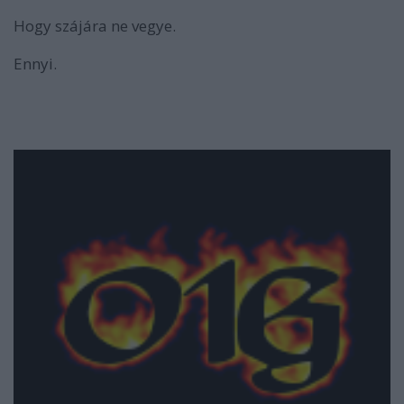
Hogy szájára ne vegye.
Ennyi.